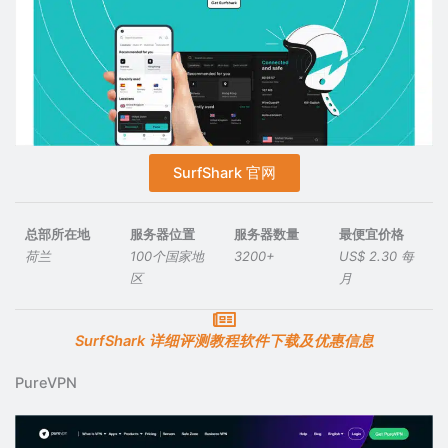
SurfShark 官网
总部所在地
服务器位置
服务器数量
最便宜价格
荷兰
100个国家地
3200+
US$ 2.30 每
区
月
SurfShark 详细评测教程软件下载及优惠信息
PureVPN