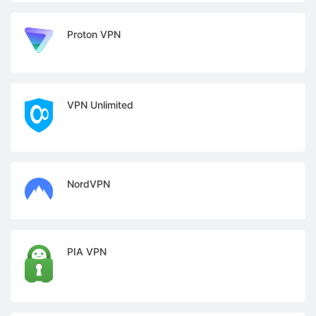
Proton VPN
VPN Unlimited
NordVPN
PIA VPN