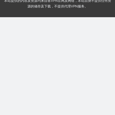
本站提供的内容及资源均来自各VPN官网及网络，本站自身不提供任何资
源的储存及下载，不提供代理VPN服务。