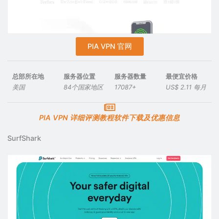
PIA VPN 官网
总部所在地
服务器位置
服务器数量
最便宜价格
美国
84个国家地区
17087+
US$ 2.11 每月
PIA VPN 详细评测教程软件下载及优惠信息
SurfShark