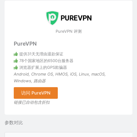
PureVPN 评测
PureVPN
提供31天无理由退款保证
78个国家地区的6500台服务器
浏览器扩展上的GPS欺骗器
Android
,
Chrome OS
,
HMOS
,
iOS
,
Linux
,
macOS
,
Windows
,
路由器
访问 PureVPN
链接已自动包含折扣
参数对比