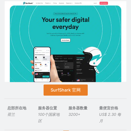
SurfShark 官网
总部所在地
服务器位置
服务器数量
最便宜价格
荷兰
100个国家地
3200+
US$ 2.30 每
区
月