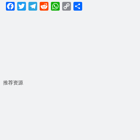
Facebook
Twitter
Telegram
Reddit
WhatsApp
Copy
分
Link
享
推荐资源