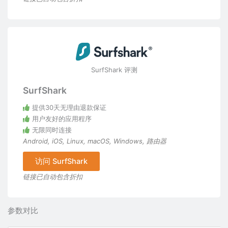
SurfShark 评测
SurfShark
提供30天无理由退款保证
用户友好的应用程序
无限同时连接
Android
,
iOS
,
Linux
,
macOS
,
Windows
,
路由器
访问 SurfShark
链接已自动包含折扣
参数对比