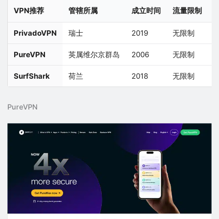
VPN推荐
管辖所属
成立时间
流量限制
PrivadoVPN
瑞士
2019
无限制
1
PureVPN
英属维尔京群岛
2006
无限制
1
SurfShark
荷兰
2018
无限制
PureVPN