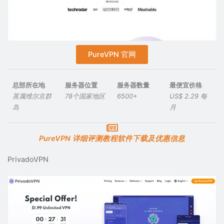
PureVPN 官网
总部所在地
服务器位置
服务器数量
最便宜价格
英属维尔京群
78个国家地区
6500+
US$ 2.29 每
岛
月
PureVPN 详细评测教程软件下载及优惠信息
PrivadoVPN