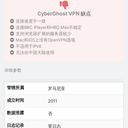
CyberGhost VPN 缺点
连接速度不一致
连接BBC iPlayer和HBO Max不稳定
支持浏览器扩展的服务器较少
Mac和iOS上没有OpenVPN选项
不适用于IPv6
无法在中国大陆使用
详细参数
管辖所属
罗马尼亚
成立时间
2011
数据泄露
否
日志记录
零日志