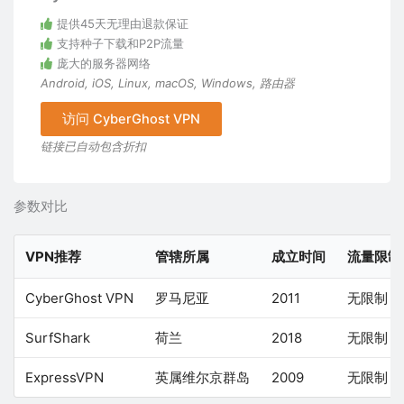
提供45天无理由退款保证
支持种子下载和P2P流量
庞大的服务器网络
Android
,
iOS
,
Linux
,
macOS
,
Windows
,
路由器
访问 CyberGhost VPN
链接已自动包含折扣
参数对比
VPN推荐
管辖所属
成立时间
流量限制
CyberGhost VPN
罗马尼亚
2011
无限制
SurfShark
荷兰
2018
无限制
ExpressVPN
英属维尔京群岛
2009
无限制