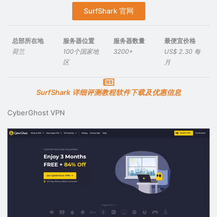
SurfShark 官网
总部所在地
服务器位置
服务器数量
最便宜价格
荷兰
100个国家地
3200+
US$ 2.30 每
区
月
SurfShark 详细评测教程软件下载及优惠信息
CyberGhost VPN