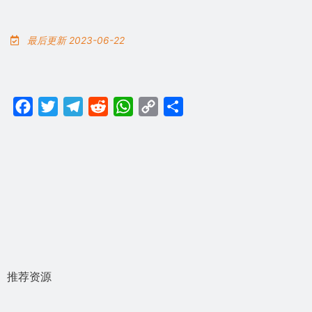
最后更新 2023-06-22
Facebook
Twitter
Telegram
Reddit
WhatsApp
Copy
分
Link
享
推荐资源