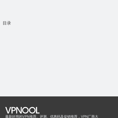
目录
最新好用的VPN推荐、评测、优惠码及促销推荐，VPN厂商大