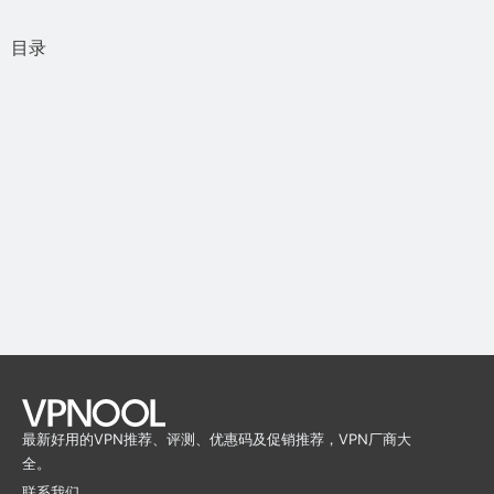
目录
最新好用的VPN推荐、评测、优惠码及促销推荐，VPN厂商大
全。
联系我们